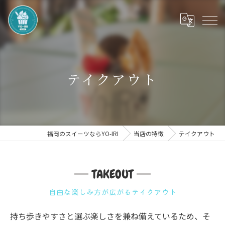
テイクアウト
福岡のスイーツならYO-IRI
当店の特徴
テイクアウト
TAKEOUT
自由な楽しみ方が広がるテイクアウト
持ち歩きやすさと選ぶ楽しさを兼ね備えているため、そ