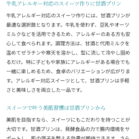
牛乳アレルギー対応のスイーツ作りに甘酒プリン
牛乳アレルギー対応のスイーツ作りには、甘酒プリンが
最適な選択肢となります。牛乳を使わず、豆乳やオーツ
ミルクなどを活用できるため、アレルギーのある方も安
心して食べられます。調理方法は、甘酒と代用ミルクを
温めてゼラチンや寒天を溶かし、型に流して冷やし固め
るだけ。特に子どもや家族にアレルギーがある場合でも
一緒に楽しめるため、食卓のバリエーションが広がりま
す。アレルギー対応スイーツとして、甘酒プリンは手軽
さと美味しさを両立した一品です。
スイーツで叶う美肌習慣は甘酒プリンから
美肌を目指すなら、スイーツにもこだわりを持つことが
大切です。甘酒プリンは、発酵食品の力で腸内環境をサ
ポートし、肌の調子を整える効果が期待できます。さら