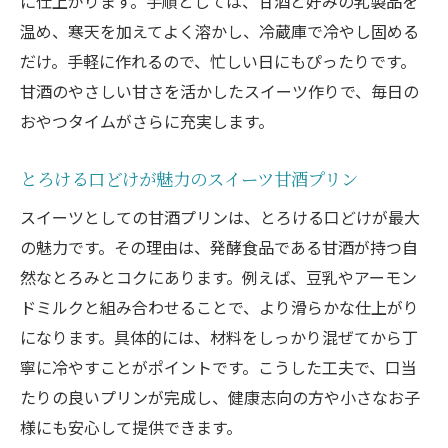
に仕上がります。手順としては、甘酒と好みの乳製品を
温め、寒天を加えてよく溶かし、冷蔵庫で冷やし固める
だけ。手軽に作れるので、忙しい日にもぴったりです。
甘酒のやさしい甘さを活かしたスイーツ作りで、毎日の
おやつタイムがさらに充実します。
とろける口どけが魅力のスイーツ甘酒プリン
スイーツとしての甘酒プリンは、とろける口どけが最大
の魅力です。その理由は、発酵食品である甘酒が持つ自
然なとろみとコクにあります。例えば、豆乳やアーモン
ドミルクと組み合わせることで、より滑らかな仕上がり
になります。具体的には、材料をしっかり混ぜてから丁
寧に冷やすことがポイントです。こうした工夫で、口当
たりの良いプリンが完成し、健康志向の方や小さなお子
様にも安心して提供できます。