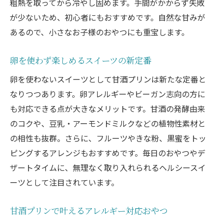
粗熱を取ってから冷やし固めます。手間がかからず失敗
が少ないため、初心者にもおすすめです。自然な甘みが
あるので、小さなお子様のおやつにも重宝します。
卵を使わず楽しめるスイーツの新定番
卵を使わないスイーツとして甘酒プリンは新たな定番と
なりつつあります。卵アレルギーやビーガン志向の方に
も対応できる点が大きなメリットです。甘酒の発酵由来
のコクや、豆乳・アーモンドミルクなどの植物性素材と
の相性も抜群。さらに、フルーツやきな粉、黒蜜をトッ
ピングするアレンジもおすすめです。毎日のおやつやデ
ザートタイムに、無理なく取り入れられるヘルシースイ
ーツとして注目されています。
甘酒プリンで叶えるアレルギー対応おやつ