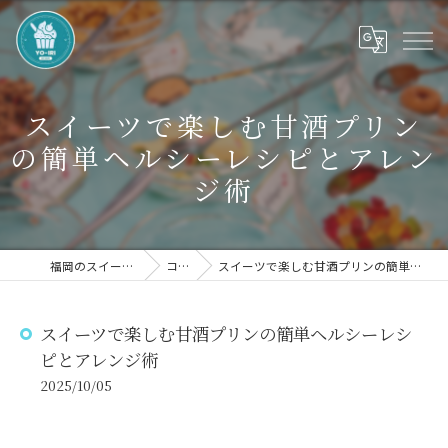
スイーツで楽しむ甘酒プリン
の簡単ヘルシーレシピとアレン
ジ術
福岡のスイーツならYO-IRI
コラム
スイーツで楽しむ甘酒プリンの簡単ヘルシーレシピとアレンジ術
スイーツで楽しむ甘酒プリンの簡単ヘルシーレシ
ピとアレンジ術
2025/10/05