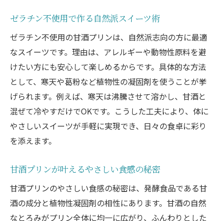
ゼラチン不使用で作る自然派スイーツ術
ゼラチン不使用の甘酒プリンは、自然派志向の方に最適
なスイーツです。理由は、アレルギーや動物性原料を避
けたい方にも安心して楽しめるからです。具体的な方法
として、寒天や葛粉など植物性の凝固剤を使うことが挙
げられます。例えば、寒天は沸騰させて溶かし、甘酒と
混ぜて冷やすだけでOKです。こうした工夫により、体に
やさしいスイーツが手軽に実現でき、日々の食卓に彩り
を添えます。
甘酒プリンが叶えるやさしい食感の秘密
甘酒プリンのやさしい食感の秘密は、発酵食品である甘
酒の成分と植物性凝固剤の相性にあります。甘酒の自然
なとろみがプリン全体に均一に広がり、ふんわりとした