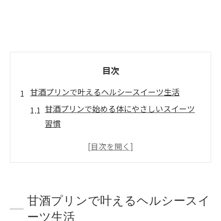
目次
甘酒プリンで叶えるヘルシースイーツ生活
甘酒プリンで始める体にやさしいスイーツ
習慣
発酵食品の力で楽しむヘルシースイーツ生
活
スイーツ好きにおすすめの甘酒プリン活用
法
甘酒プリンで叶えるヘルシースイ
甘酒プリンが毎日のおやつに人気の理由
ーツ生活
美容と健康を意識したスイーツの新提案