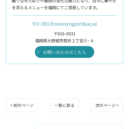
織り交ぜた彩りや食感の変化も魅力となり、日々に華やぎ
を添えるメニューを福岡にてご用意しています。
YO-IRI frozenyogurt&açaí
〒816-0931
福岡県大野城市筒井２丁目５−４
お問い合わせはこちら
< 前のページ
一覧に戻る
次のページ >