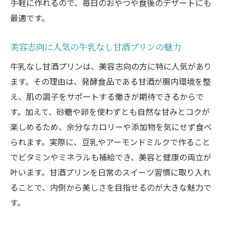
手軽に作れるので、毎日のおやつや食後のデザートにも
最適です。
美容志向に人気の牛乳なし甘酒プリンの魅力
牛乳なし甘酒プリンは、美容志向の方に特に人気があり
ます。その理由は、発酵食品である甘酒が腸内環境を整
え、肌の調子をサポートする働きが期待できるからで
す。加えて、砂糖や卵を使わずとも自然な甘みとコクが
楽しめるため、余分なカロリーや添加物を気にせず食べ
られます。実際に、豆乳やアーモンドミルクで作ること
でビタミンやミネラルも補給でき、美容と健康の両立が
叶います。甘酒プリンを日常のスイーツ習慣に取り入れ
ることで、内側から美しさを目指せるのが大きな魅力で
す。