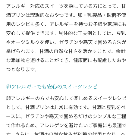
アレルギー対応のスイーツを探している方にとって、甘
酒プリンは理想的なおやつです。卵・乳製品・砂糖不使
用のレシピも多く、アレルギーを持つお子様や家族にも
安心して提供できます。具体的な工夫例としては、豆乳
やオーツミルクを使い、ゼラチンや寒天で固める方法が
挙げられます。甘酒の自然な甘さを活かすことで、余計
な添加物を避けることができ、健康面にも配慮したおや
つとなります。
卵アレルギーでも安心のスイーツレシピ
卵アレルギーの方でも安心して楽しめるスイーツレシピ
として、甘酒プリンは非常に有効です。甘酒と豆乳をベ
ースに、ゼラチンや寒天で固めるだけのシンプルな工程
で作れるため、アレルゲンを避けたいご家庭にも最適で
す。さらに、甘酒の自然な甘みが砂糖の代用となり、ヘ