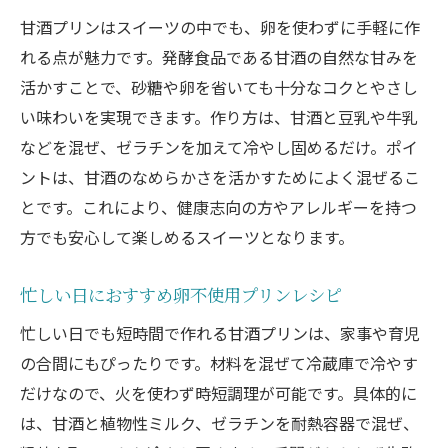
甘酒プリンはスイーツの中でも、卵を使わずに手軽に作
れる点が魅力です。発酵食品である甘酒の自然な甘みを
活かすことで、砂糖や卵を省いても十分なコクとやさし
い味わいを実現できます。作り方は、甘酒と豆乳や牛乳
などを混ぜ、ゼラチンを加えて冷やし固めるだけ。ポイ
ントは、甘酒のなめらかさを活かすためによく混ぜるこ
とです。これにより、健康志向の方やアレルギーを持つ
方でも安心して楽しめるスイーツとなります。
忙しい日におすすめ卵不使用プリンレシピ
忙しい日でも短時間で作れる甘酒プリンは、家事や育児
の合間にもぴったりです。材料を混ぜて冷蔵庫で冷やす
だけなので、火を使わず時短調理が可能です。具体的に
は、甘酒と植物性ミルク、ゼラチンを耐熱容器で混ぜ、